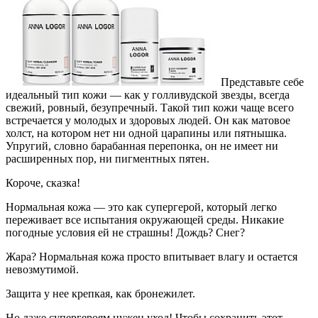
Представьте себе
идеальный тип кожи — как у голливудской звезды, всегда
свежий, ровный, безупречный. Такой тип кожи чаще всего
встречается у молодых и здоровых людей. Он как матовое
холст, на котором нет ни одной царапины или пятнышка.
Упругий, словно барабанная перепонка, он не имеет ни
расширенных пор, ни пигментных пятен.
Короче, сказка!
Нормальная кожа — это как супергерой, который легко
переживает все испытания окружающей среды. Никакие
погодные условия ей не страшны! Дождь? Снег?
Жара? Нормальная кожа просто впитывает влагу и остается
невозмутимой.
Защита у нее крепкая, как бронежилет.
Но даже супергероям нужен уход! Чтобы сохранить этот