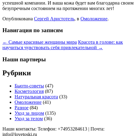
успешной компании. И ваша кожа будет вам благодарна своим
безупречным состоянием на протяжении многих лет!
Опубликована
Сергей Аристотель
, в
Омоложение
.
Навигация по записям
← Самые красивые женщины мира
Красота в голове: как
научиться чувствовать себя привлекательной →
Наши партнеры
Рубрики
Бьюти-советы
(47)
Косметология
(87)
Натуральная красота
(33)
Омоложение
(41)
Разное
(84)
Уход за лицом
(135)
Уход за телом
(36)
Наши контакты: Телефон: +74953284613 | Почта:
info@lovetoski.ru