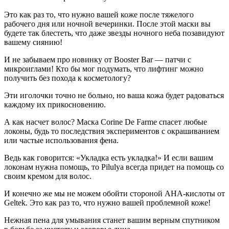
Это как раз то, что нужно вашей коже после тяжелого
рабочего дня или ночной вечеринки. После этой маски вы
будете так блестеть, что даже звезды ночного неба позавидуют
вашему сиянию!
И не забываем про новинку от Booster Bar — патчи с
микроиглами! Кто бы мог подумать, что лифтинг можно
получить без похода к косметологу?
Эти иголочки точно не больно, но ваша кожа будет радоваться
каждому их прикосновению.
А как насчет волос? Маска Corine De Farme спасет любые
локоны, будь то последствия экспериментов с окрашиванием
или частые использования фена.
Ведь как говорится: «Укладка есть укладка!» И если вашим
локонам нужна помощь, то Pilulya всегда придет на помощь со
своим кремом для волос.
И конечно же мы не можем обойти стороной AHA-кислоты от
Geltek. Это как раз то, что нужно вашей проблемной коже!
Нежная пена для умывания станет вашим верным спутником