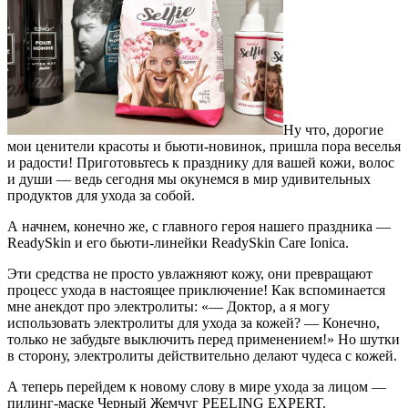
Ну что, дорогие
мои ценители красоты и бьюти-новинок, пришла пора веселья
и радости! Приготовьтесь к празднику для вашей кожи, волос
и души — ведь сегодня мы окунемся в мир удивительных
продуктов для ухода за собой.
А начнем, конечно же, с главного героя нашего праздника —
ReadySkin и его бьюти-линейки ReadySkin Care Ionicа.
Эти средства не просто увлажняют кожу, они превращают
процесс ухода в настоящее приключение! Как вспоминается
мне анекдот про электролиты: «— Доктор, а я могу
использовать электролиты для ухода за кожей? — Конечно,
только не забудьте выключить перед применением!» Но шутки
в сторону, электролиты действительно делают чудеса с кожей.
А теперь перейдем к новому слову в мире ухода за лицом —
пилинг-маске Черный Жемчуг PEELING EXPERT.